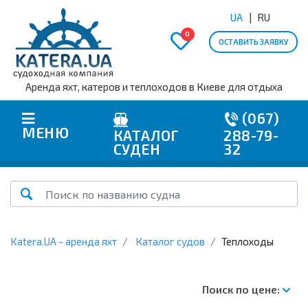
UA
RU
0
ОСТАВИТЬ ЗАЯВКУ
Аренда яхт, катеров и теплоходов в Киеве для отдыха
(067)
МЕНЮ
КАТАЛОГ
288-79-
СУДЕН
32
Katera.UA - аренда яхт
Каталог судов
Теплоходы
Поиск по цене: