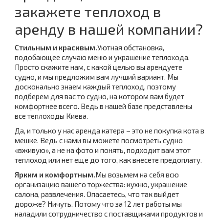
закажете теплоход в
аренду в нашей компании?
Стильным и красивым.
Уютная обстановка,
подобающее случаю меню и украшение теплохода.
Просто скажите нам, с какой целью вы арендуете
судно, и мы предложим вам лучший вариант. Мы
досконально знаем каждый теплоход, поэтому
подберем для вас то судно, на котором вам будет
комфортнее всего. Ведь в нашей базе представлены
все теплоходы Киева.
Да, и только у нас аренда катера – это не покупка кота в
мешке. Ведь с нами вы можете посмотреть судно
«вживую», а не на фото и понять, подходит вам этот
теплоход или нет еще до того, как внесете предоплату.
Ярким и комфортным.
Мы возьмем на себя всю
организацию вашего торжества: кухню, украшение
салона, развлечения. Опасаетесь, что так выйдет
дороже? Ничуть. Потому что за 12 лет работы мы
наладили сотрудничество с поставщиками продуктов и