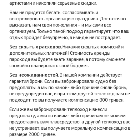
артистами и накопили серьезные скидки.
Вам не придется бегать, согласовывать и
контролировать организацию праздника. Достаточно
высказать нам свои пожелания – и мы сами все
организуем. Только такой подход гарантирует, что ваш
отдых пройдет безупречно, а имидж не пострадает.
Без скрытых расходов.
Никаких скрытых комиссий и
дополнительных платежей! Стоимость аренды
парохода вы будете знать заранее, а потому сможете
спокойно планировать свой бюджет.
Без неожиданностей.
В нашей компании действует
гарантия брони. Если вы забронировали судно без
предоплаты, а мы по какой- либо причине сняли бронь,
не предупредив вас, и при этом другой теплоход вам не
подходит, то вы получаете компенсацию 800 гривен.
Если же вы забронировали теплоход и внесли
предоплату, а мы по каким- либо причинам не можем
предоставить вам плавсредство, а другой теплоход вас
не устраивает, вы получаете моральную компенсацию в
размере 2000 гривен.