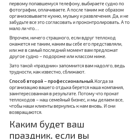
первому попавшемуся телефону, выбираете судно по
фотографии, оплачиваете. А после таким же образом
организовываете кухню, музыку и развлечения. Да, и не
забудьте все это согласовать и проконтролировать. А то
мало ли что…
Впрочем, ничего страшного, если вдруг теплоход
окажется не таким, каким вы себе его представляли,
или же в самый последний момент вам предложат
другое судно – подороже или классом ниже.
Зато такой «праздник» запомнится вам надолго, ведь
трудности, как известно, сближают.
Способ второй – профессиональный.
Когда за
организацию вашего отдыха берется наша компания,
заинтересованная в результате. Потому что прокат
теплоходов – наш семейный бизнес, и мы делаем все,
чтобы наши клиенты вернулись к нам вновь. И они
возвращаются.
Каким будет ваш
праздник, если вы