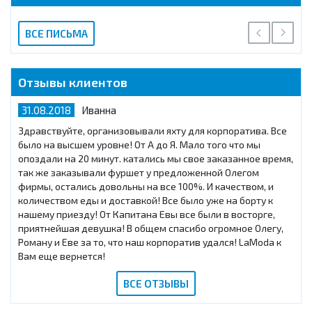
ВСЕ ПИСЬМА
Отзывы клиентов
31.08.2018
Иванна
Здравствуйте, организовывали яхту для корпоратива. Все
было на высшем уровне! От А до Я. Мало того что мы
опоздали на 20 минут. катались мы свое заказанное время,
так же заказывали фуршет у предложенной Олегом
фирмы, остались довольны на все 100%. И качеством, и
количеством еды и доставкой! Все было уже на борту к
нашему приезду! От Капитана Евы все были в восторге,
приятнейшая девушка! В общем спасибо огромное Олегу,
Роману и Еве за то, что наш корпоратив удался! LaModa к
Вам еще вернется!
ВСЕ ОТЗЫВЫ