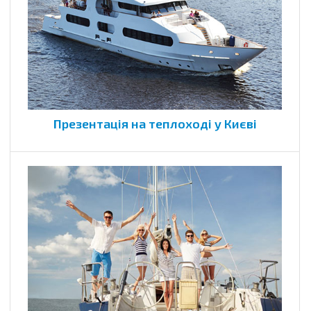
Презентація на теплоході у Києві