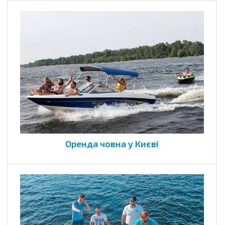
Оренда човна у Києві