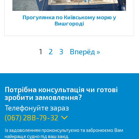
Прогулянка по Київському морю у
Вишгороді
1
2
3
Вперёд »
Потрібна консультація чи готові
зробити замовлення?
Телефонуйте зараз
(067) 288-79-32
Із задоволенням проконсультуємо та забронюємо Вам
найкраще судно під ваш захід.