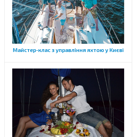
Майстер-клас з управління яхтою у Києві