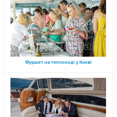
Фуршет на теплоході у Києві