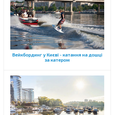
Вейкбординг у Києві - катання на дошці
за катером