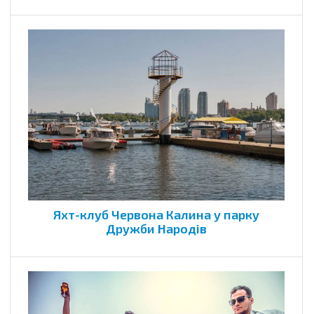
Яхт-клуб Червона Калина у парку
Дружби Народів