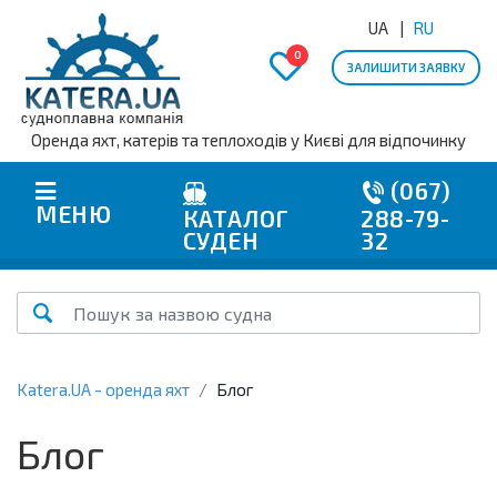
UA
RU
0
ЗАЛИШИТИ ЗАЯВКУ
Оренда яхт, катерів та теплоходів у Києві для відпочинку
(067)
МЕНЮ
КАТАЛОГ
288-79-
СУДЕН
32
Katera.UA - оренда яхт
Блог
Блог