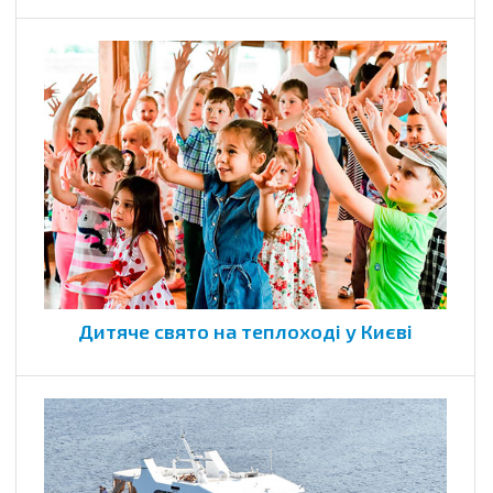
Дитяче свято на теплоході у Києві