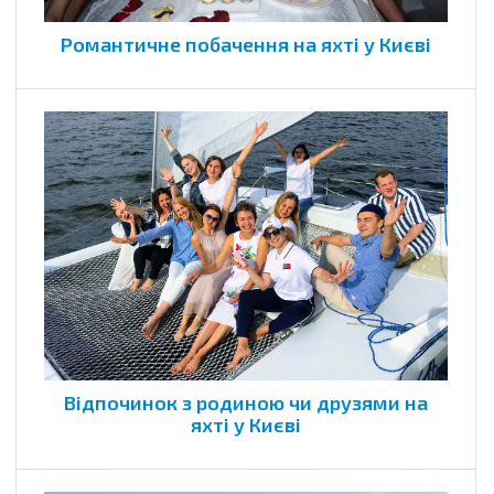
Романтичне побачення на яхті у Києві
Відпочинок з родиною чи друзями на
яхті у Києві