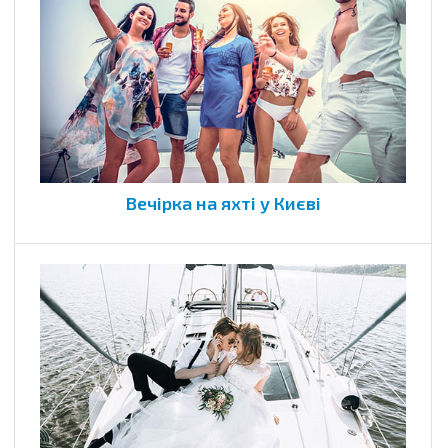
Вечірка на яхті у Києві