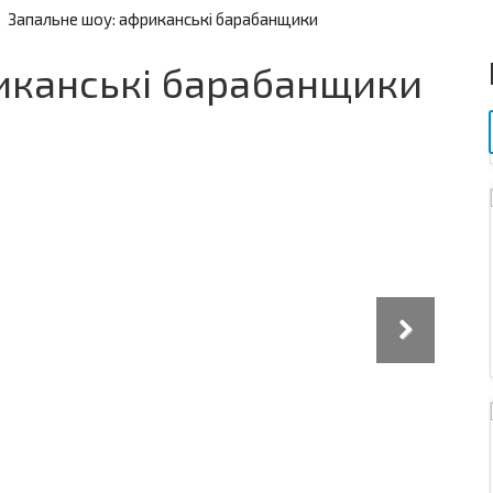
Запальне шоу: африканські барабанщики
иканські барабанщики