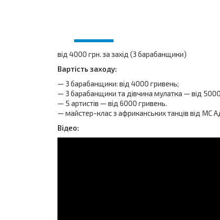
від 4000 грн. за захід (3 барабанщики)
Вартість заходу:
— 3 барабанщики: від 4000 гривень;
— 3 барабанщики та дівчина мулатка — від 5000
— 5 артистів — від 6000 гривень.
— майстер-клас з африканських танців від MC 
Відео: