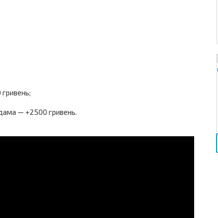
 гривень;
Адама — +2500 гривень.