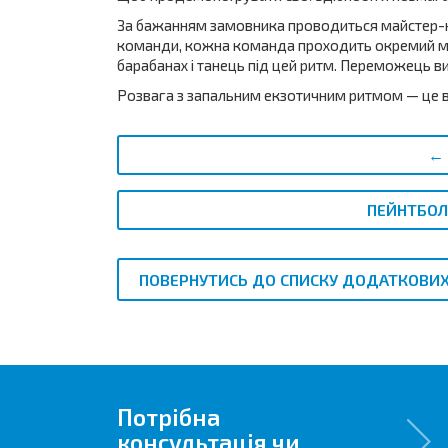
За бажанням замовника проводиться майстер-кла
команди, кожна команда проходить окремий ма
барабанах і танець під цей ритм. Переможець в
Розвага з запальним екзотичним ритмом — це 
←
ПЕЙНТБОЛ:
ПОВЕРНУТИСЬ ДО СПИСКУ ДОДАТКОВИХ
Потрібна
консультація чи