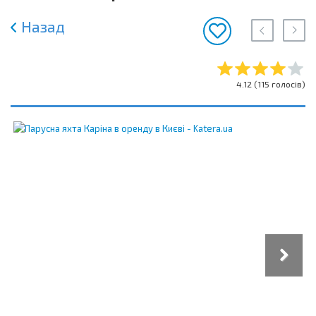
Назад
4.12
(
115
голосів)