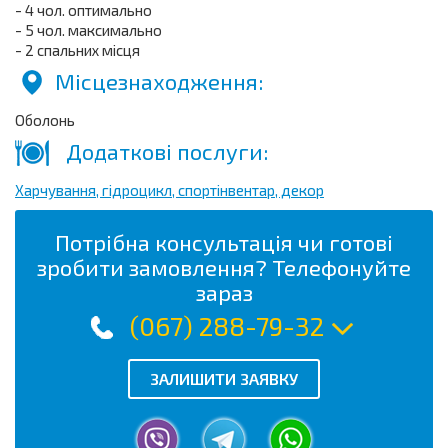
- 4 чол. оптимально
- 5 чол. максимально
- 2 спальних місця
Місцезнаходження:
Оболонь
Додаткові послуги:
Харчування, гідроцикл, спортінвентар, декор
Потрібна консультація чи готові
зробити замовлення? Телефонуйте
зараз
(067) 288-79-32
ЗАЛИШИТИ ЗАЯВКУ