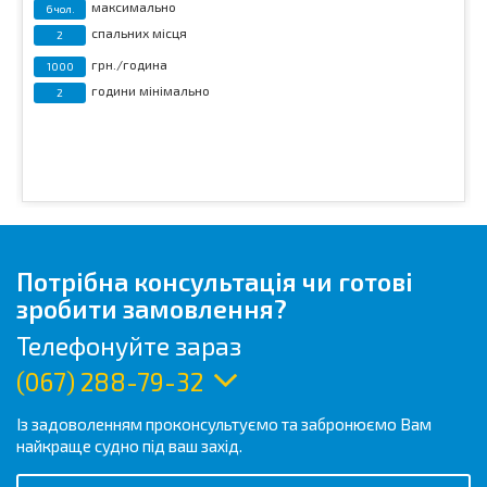
максимально
6 чол.
спальних місця
2
грн./година
1000
години мінімально
2
Потрібна консультація чи готові
зробити замовлення?
Телефонуйте зараз
(067) 288-79-32
Із задоволенням проконсультуємо та забронюємо Вам
найкраще судно під ваш захід.