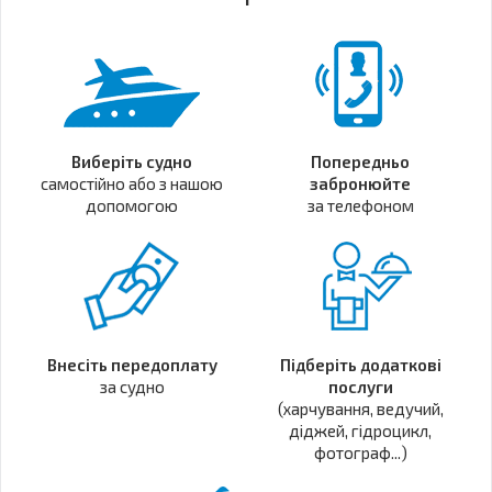
Виберіть судно
Попередньо
самостійно або з нашою
забронюйте
допомогою
за телефоном
Внесіть передоплату
Підберіть додаткові
за судно
послуги
(харчування, ведучий,
діджей, гідроцикл,
фотограф...)