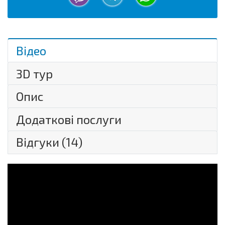
Відео
3D тур
Опис
Додаткові послуги
Відгуки (
14
)