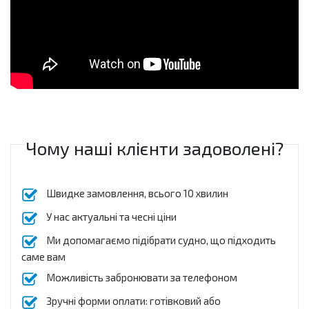
Чому наші клієнти задоволені?
Швидке замовлення, всього 10 хвилин
У нас актуальні та чесні ціни
Ми допомагаємо підібрати судно, що підходить
саме вам
Можливість забронювати за телефоном
Зручні форми оплати: готівковий або