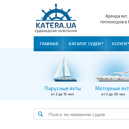
Аренда яхт,
теплоходов в 
ГЛАВНАЯ
КАТАЛОГ СУДЕН
УСЛУГИ
Парусные яхты
Моторные ях
от 2 до 15 чел.
от 2 до 30 чел.