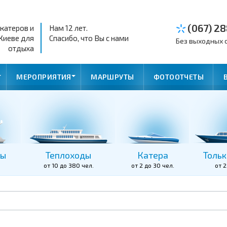
(067) 28
 катеров и
Нам 12 лет.
Киеве для
Спасибо, что Вы с нами
Без выходных с 
отдыха
МЕРОПРИЯТИЯ
МАРШРУТЫ
ФОТООТЧЕТЫ
ты
Теплоходы
Катера
Тольк
от 10 до 380 чел.
от 2 до 30 чел.
от 2