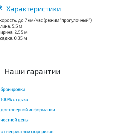
Характеристики
скорость: до 7 км/час (режим "прогулочный")
длина: 5.5 м
ширина: 2.55 м
осадка: 0.35 м
Наши гарантии
 бронировки
 100% отдыха
 достоверной информации
 честной цены
 от неприятных сюрпризов