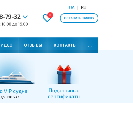
UA
RU
8-79-32
0
ОСТАВИТЬ ЗАЯВКУ
10:00 до 19:00
ВИДЕО
ОТЗЫВЫ
КОНТАКТЫ
...
Подарочные
о VIP судна
сертификаты
 до 380 чел.