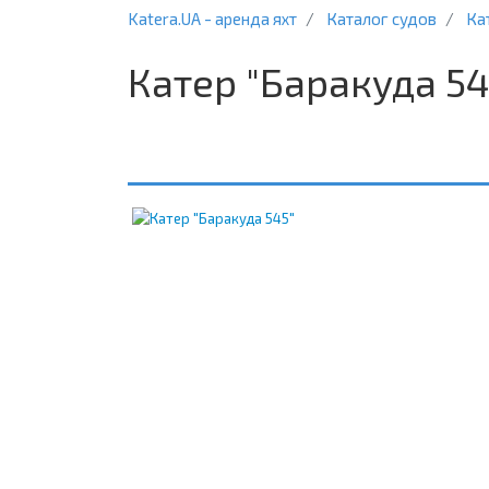
Katera.UA - аренда яхт
Каталог судов
Ка
Катер "Баракуда 54