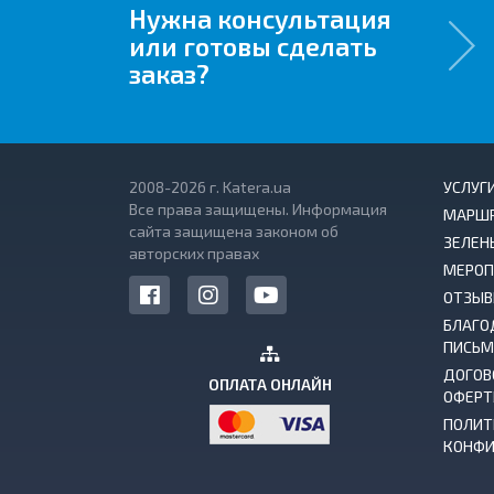
Нужна консультация
или готовы сделать
заказ?
2008-2026 г. Katera.ua
УСЛУГ
Все права защищены. Информация
МАРШ
сайта защищена законом об
ЗЕЛЕН
авторских правах
МЕРОП
ОТЗЫ
БЛАГО
ПИСЬМ
ДОГОВ
ОПЛАТА ОНЛАЙН
ОФЕР
ПОЛИТ
КОНФИ