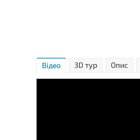
3D тур
Опис
Відео