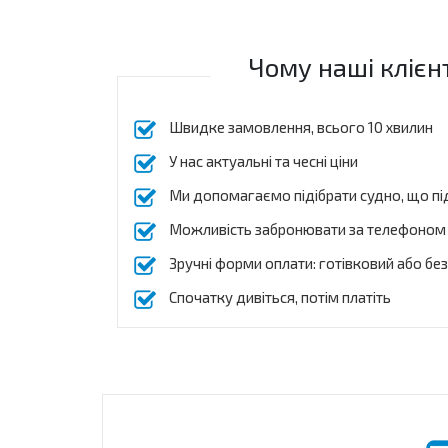
Чому наші клієн
Швидке замовлення, всього 10 хвилин
У нас актуальні та чесні ціни
Ми допомагаємо підібрати судно, що пі
Можливість забронювати за телефоном
Зручні форми оплати: готівковий або бе
Спочатку дивіться, потім платіть