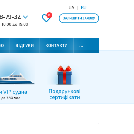
UA
RU
8-79-32
0
ЗАЛИШИТИ ЗАЯВКУ
 10:00 до 19:00
ЕО
ВІДГУКИ
КОНТАКТИ
...
Подарункові
и VIP судна
сертифікати
2 до 380 чол.