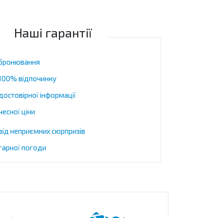
Наші гарантії
 бронювання
 100% відпочинку
достовірної інформації
чесної ціни
 від неприємних сюрпризів
 гарної погоди