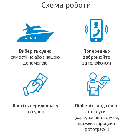
Схема роботи
Виберіть судно
Попередньо
самостійно або з нашою
забронюйте
допомогою
за телефоном
Внесіть передоплату
Підберіть додаткові
за судно
послуги
(харчування, ведучий,
діджей, гідроцикл,
фотограф...)