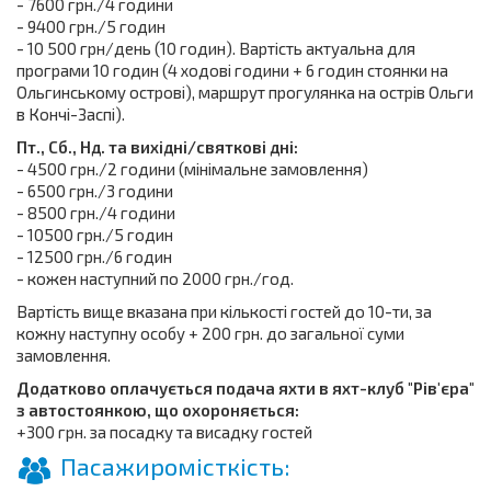
- 7600 грн./4 години
- 9400 грн./5 годин
- 10 500 грн/день (10 годин). Вартість актуальна для
програми 10 годин (4 ходові години + 6 годин стоянки на
Ольгинському острові), маршрут прогулянка на острів Ольги
в Кончі-Заспі).
Пт., Сб., Нд. та вихідні/святкові дні:
- 4500 грн./2 години (мінімальне замовлення)
- 6500 грн./3 години
- 8500 грн./4 години
- 10500 грн./5 годин
- 12500 грн./6 годин
- кожен наступний по 2000 грн./год.
Вартість вище вказана при кількості гостей до 10-ти, за
кожну наступну особу + 200 грн. до загальної суми
замовлення.
Додатково оплачується подача яхти в яхт-клуб "Рів'єра"
з автостоянкою, що охороняється:
+300 грн. за посадку та висадку гостей
Пасажиромісткість: