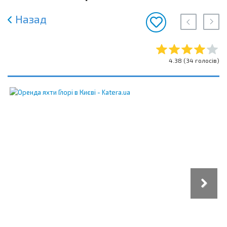
Назад
4.38
(
34
голосів)