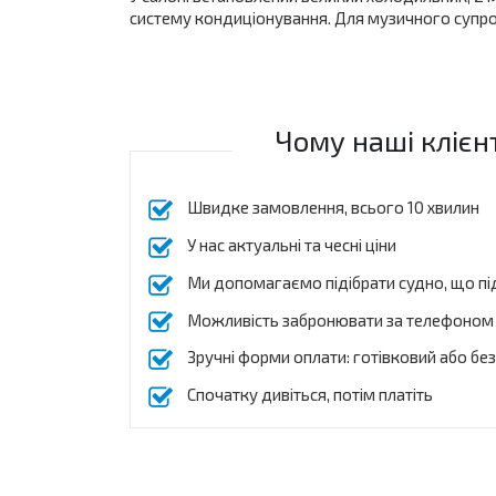
систему кондиціонування. Для музичного супро
Чому наші клієн
Швидке замовлення, всього 10 хвилин
У нас актуальні та чесні ціни
Ми допомагаємо підібрати судно, що пі
Можливість забронювати за телефоном
Зручні форми оплати: готівковий або бе
Спочатку дивіться, потім платіть