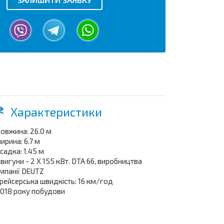
Характеристики
довжина: 26.0 м
ширина: 6.7 м
осадка: 1.45 м
двигуни - 2 Х 155 кВт. DTA 66, виробництва
мпанії DEUTZ
крейсерська швидкість: 16 км/год
2018 року побудови