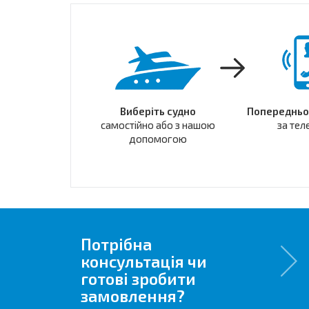
Виберіть судно
Попередньо
самостійно або з нашою
за те
допомогою
Потрібна
консультація чи
готові зробити
замовлення?