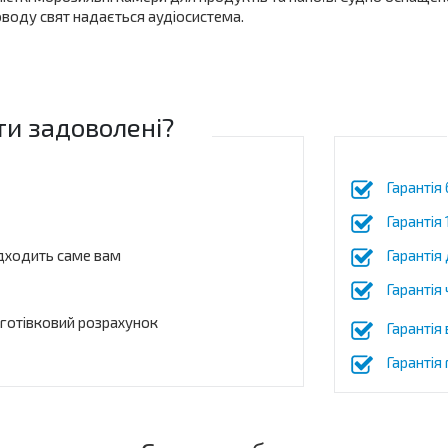
воду свят надається аудіосистема.
ти задоволені?
Гарантія
Гарантія
дходить саме вам
Гарантія 
Гарантія 
зготівковий розрахунок
Гарантія
Гарантія