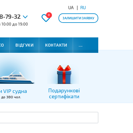
UA
RU
8-79-32
0
ЗАЛИШИТИ ЗАЯВКУ
 10:00 до 19:00
ЕО
ВІДГУКИ
КОНТАКТИ
...
Подарункові
и VIP судна
сертифікати
2 до 380 чол.