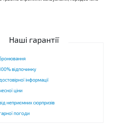
Наші гарантії
 бронювання
 100% відпочинку
достовірної інформації
чесної ціни
 від неприємних сюрпризів
 гарної погоди